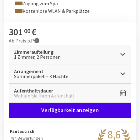
Zugang zum Spa
Kostenlose WLAN & Parkplätze
301
€
00
Ab
Preis p.P.
Zimmeraufteilung
1 Zimmer, 2 Personen
Arrangement
Sommerpaket – 3 Nächte
Aufenthaltsdauer
Wählen Sie Ihren Aufenthalt
Verfügbarkeit anzeigen
8,6
Fantastisch
784 Bewertungen