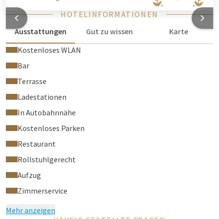
HOTELINFORMATIONEN
Ausstattungen
Gut zu wissen
Karte
Kostenloses WLAN
Bar
Terrasse
Ladestationen
In Autobahnnähe
Kostenloses Parken
Restaurant
Rollstuhlgerecht
Aufzug
Zimmerservice
Mehr anzeigen