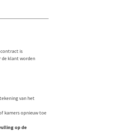
contract is
r de klant worden
ekening van het
 of kamers opnieuw toe
vulling op de