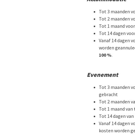
Tot 3 maanden vo
Tot 2 maanden vo
Tot 1 maand voor
Tot 14 dagen voo
Vanaf 14 dagen v
worden geannulee
100 %
.
Evenement
Tot 3 maanden vo
gebracht
Tot 2 maanden va
Tot 1 maand van 
Tot 14 dagen van
Vanaf 14 dagen v
kosten worden ge