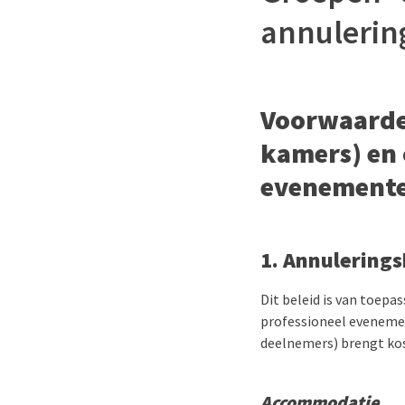
annulerin
Voorwaarde
kamers) en 
evenement
1. Annulerings
Dit beleid is van toepa
professioneel evenemen
deelnemers) brengt kos
Accommodatie