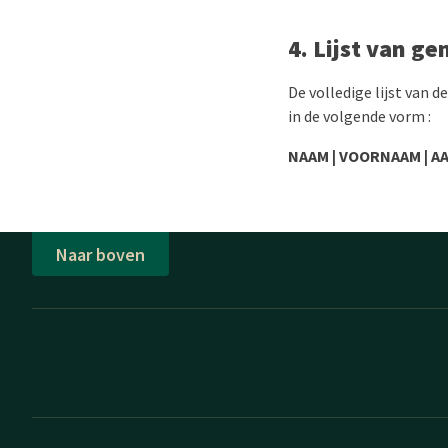
4. Lijst van g
De volledige lijst van
in de volgende vorm :
NAAM | VOORNAAM | 
Naar boven