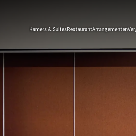
Kamers & Suites
Restaurant
Arrangementen
Ver