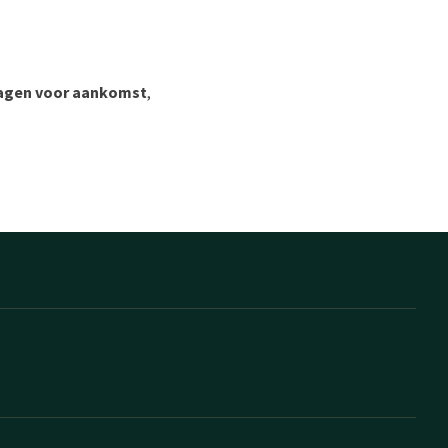
 dagen voor aankomst
,