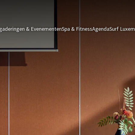
gaderingen & Evenementen
Spa & Fitness
Agenda
Surf Luxem