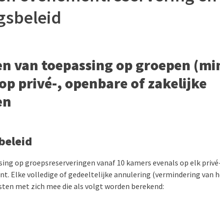
gsbeleid
n van toepassing op groepen (mi
op privé-, openbare of zakelijke
en
beleid
ssing op groepsreserveringen vanaf 10 kamers evenals op elk privé
t. Elke volledige of gedeeltelijke annulering (vermindering van 
ten met zich mee die als volgt worden berekend: