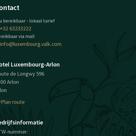
ontact
u bereikbaar - lokaal tarief
+32 63233222
reikbaar via mail
info@luxembourg.valk.com
otel Luxembourg-Arlon
ute de Longwy 596
00 Arlon
lon
Plan route
edrijfsinformatie
TW-nummer: