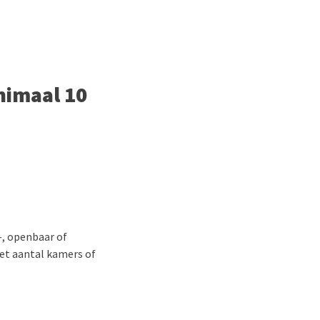
nimaal 10
-, openbaar of
het aantal kamers of