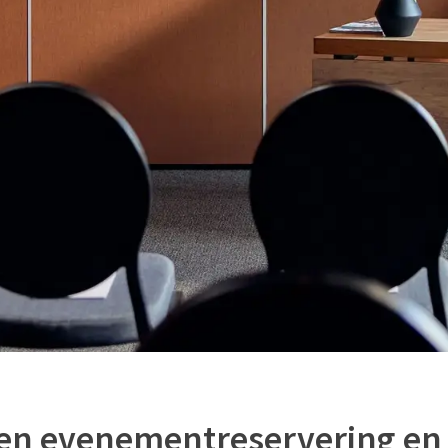
en evenementreservering en