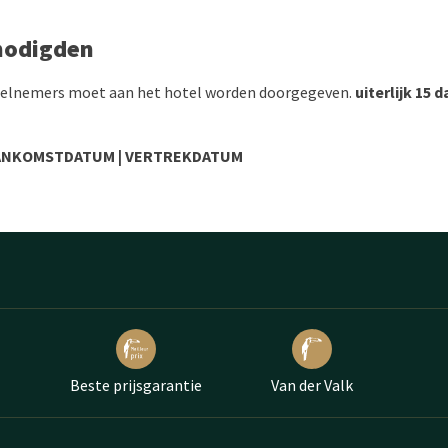
enodigden
 deelnemers moet aan het hotel worden doorgegeven.
uiterlijk 15
AANKOMSTDATUM | VERTREKDATUM
Beste prijsgarantie
Van der Valk