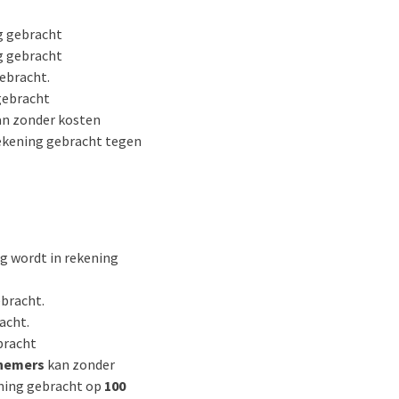
g gebracht
g gebracht
ebracht.
gebracht
n zonder kosten
rekening gebracht tegen
g wordt in rekening
bracht.
acht.
bracht
lnemers
kan zonder
ening gebracht op
100