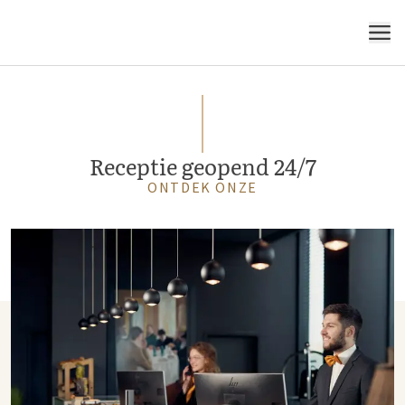
MENU
Receptie geopend 24/7
ONTDEK ONZE