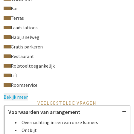
Bar
Terras
Laadstations
Nabij snelweg
Gratis parkeren
Restaurant
Rolstoeltoegankelijk
Lift
Roomservice
Bekijk meer
VEELGESTELDE VRAGEN
Voorwaarden van arrangement
Overnachting in een van onze kamers
Ontbijt