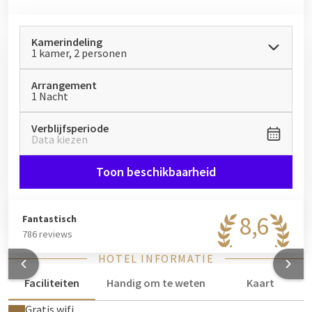
Kamerindeling
1 kamer, 2 personen
Arrangement
1 Nacht
Verblijfsperiode
Data kiezen
Toon beschikbaarheid
8,6
Fantastisch
786 reviews
HOTEL INFORMATIE
Faciliteiten
Handig om te weten
Kaart
Gratis wifi