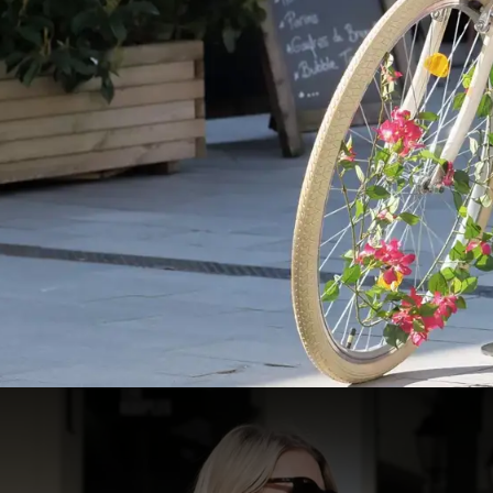
Package Shopping x Desig