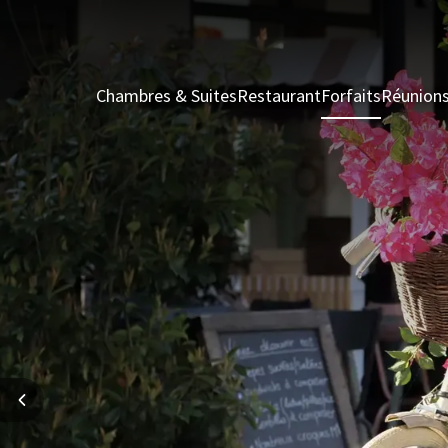
Chambres & Suites
Restaurant
Forfaits
Réunion