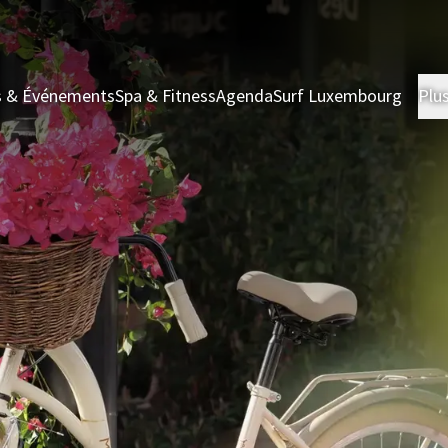
s & Événements
Spa & Fitness
Agenda
Surf Luxembourg
Plu