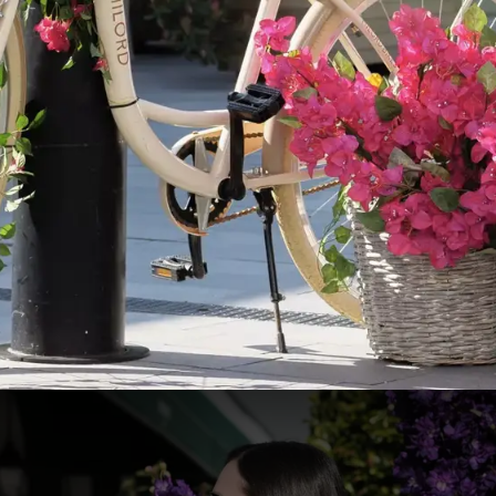
ner Outlet Luxembourg