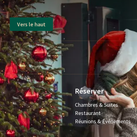
Vers le haut
Réserver
Chambres & Suites
Restaurant
Réunions & Événements