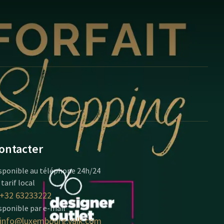
ontacter
sponible au téléphone 24h/24
 tarif local
+32 63233222
sponible par e-mail
info@luxembourg.valk.com