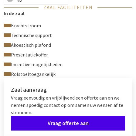
92
ZAAL FACILITEITEN
In de zaal
Krachtstroom
Technische support
Akoestisch plafond
Presentatiekoffer
Incentive mogelijkheden
Rolstoeltoegankelijk
Zaal aanvraag
Vraag eenvoudig en vrijblijvend een offerte aan en we
nemen spoedig contact op om samen uw wensen af te
stemmen.
Vraag offerte aan