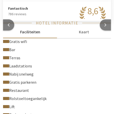
8,6
Fantastisch
786 reviews
HOTEL INFORMATIE
Faciliteiten
Kaart
Gratis wifi
Bar
Terras
Laadstations
Nabij snelweg
Gratis parkeren
Restaurant
Rolstoeltoegankelijk
Lift