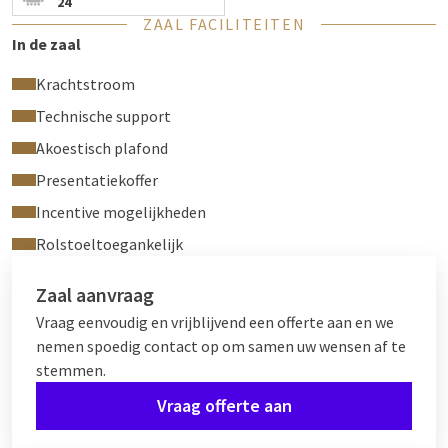
24
ZAAL FACILITEITEN
In de zaal
Krachtstroom
Technische support
Akoestisch plafond
Presentatiekoffer
Incentive mogelijkheden
Rolstoeltoegankelijk
Zaal aanvraag
Vraag eenvoudig en vrijblijvend een offerte aan en we
nemen spoedig contact op om samen uw wensen af te
stemmen.
Vraag offerte aan