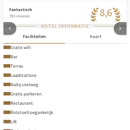
8,6
Fantastisch
783 reviews
HOTEL INFORMATIE
Faciliteiten
Kaart
Gratis wifi
Bar
Terras
Laadstations
Nabij snelweg
Gratis parkeren
Restaurant
Rolstoeltoegankelijk
Lift