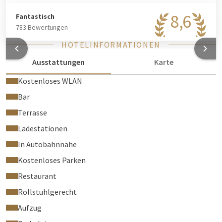
8,6
Fantastisch
783 Bewertungen
HOTELINFORMATIONEN
Ausstattungen
Karte
Kostenloses WLAN
Bar
Terrasse
Ladestationen
In Autobahnnähe
Kostenloses Parken
Restaurant
Rollstuhlgerecht
Aufzug