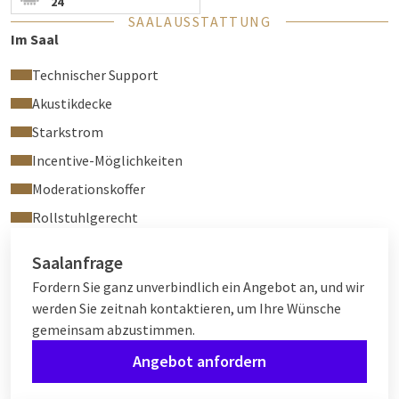
24
SAALAUSSTATTUNG
Im Saal
Technischer Support
Akustikdecke
Starkstrom
Incentive-Möglichkeiten
Moderationskoffer
Rollstuhlgerecht
Saalanfrage
Fordern Sie ganz unverbindlich ein Angebot an, und wir
werden Sie zeitnah kontaktieren, um Ihre Wünsche
gemeinsam abzustimmen.
Angebot anfordern