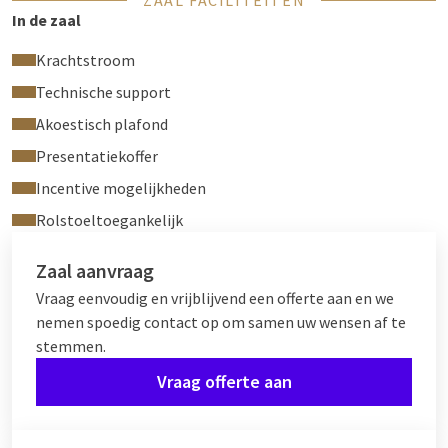
ZAAL FACILITEITEN
In de zaal
Krachtstroom
Technische support
Akoestisch plafond
Presentatiekoffer
Incentive mogelijkheden
Rolstoeltoegankelijk
Zaal aanvraag
Vraag eenvoudig en vrijblijvend een offerte aan en we
nemen spoedig contact op om samen uw wensen af te
stemmen.
Vraag offerte aan