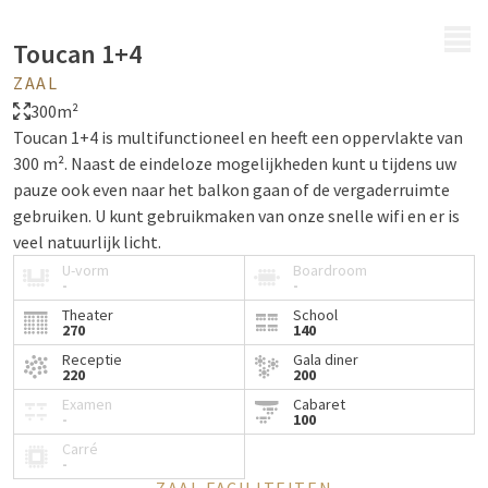
MENU
Toucan 1+4
ZAAL
300m²
Toucan 1+4 is multifunctioneel en heeft een oppervlakte van
300 m². Naast de eindeloze mogelijkheden kunt u tijdens uw
pauze ook even naar het balkon gaan of de vergaderruimte
gebruiken. U kunt gebruikmaken van onze snelle wifi en er is
veel natuurlijk licht.
U-vorm
Boardroom
-
-
Theater
School
270
140
Receptie
Gala diner
220
200
Examen
Cabaret
-
100
Carré
-