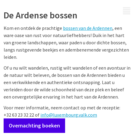
MENU
De Ardense bossen
Kom en ontdek de prachtige
bossen van de Ardennen
, een
ware oase van rust voor natuurliefhebbers! Duik in het hart
van groene landschappen, waar paden u door dichte bossen,
langs rustgevende beekjes en adembenemende vergezichten
leiden.
Of u nu wilt wandelen, rustig wilt wandelen of een avontuur in
de natuur wilt beleven, de bossen van de Ardennen bieden u
een verkwikkende en authentieke ontsnapping. Laat u
verleiden door de wilde schoonheid van deze plek en beleef
een onvergetelijke ervaring in het hart van de Ardennen.
Voor meer informatie, neem contact op met de receptie:
+32 63 23 32 22 of
info@luxembourg.valk.com
Overnachting boeken