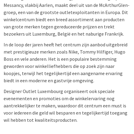
Messancy, vlakbij Aarlen, maakt deel uit van de McArthurGlen-
groep, een van de grootste outletexploitanten in Europa. Dit
winkelcentrum biedt een breed assortiment aan producten
van grote merken tegen gereduceerde prijzen en trekt
bezoekers uit Luxemburg, België en het naburige Frankrijk.
In de loop der jaren heeft het centrum zijn aanbod uitgebreid
met prestigieuze merken zoals Nike, Tommy Hilfiger, Hugo
Boss en vele anderen. Het is een populaire bestemming
geworden voor winkelliefhebbers die op zoek zijn naar
koopjes, terwijl het tegelijkertijd een aangename ervaring
biedt in een moderne en gastvrije omgeving.
Designer Outlet Luxembourg organiseert ook speciale
evenementen en promoties om de winkelervaring nog
aantrekkelijker te maken, waardoor dit centrum een must is
voor iedereen die geld wil besparen en tegelijkertijd toegang
wil hebben tot kwaliteitsproducten.