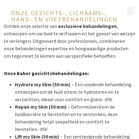
MENU
ONZE GEZICHTS-, LICHAAMS-,
HAND- EN VOETBEHANDELINGEN
Ontdek onze selectie van
exclusieve behandelingen
,
ontworpen om uw huid te verfraaien en het gevoel van welzijn
te verlengen. Uitgevoerd door professionals, combineren
onze behandelingen expertise en hoogwaardige producten
om tegemoet te komen aan uw specifieke behoeften.
Onze Babor gezichtsbehandelingen:
Hydrate my Skin (50 min)
– Een voedende behandeling
ontworpen om de huid intens te hydrateren en te
verzachten, ideaal voor comfort en glans.
-95€
Repair my Skin (50 min)
– Geformuleerd om de
huidbarrière te herstellen en te versterken, deze
behandeling helpt soepelheid en comfort te
herstellen.
-95€
Lift my Skin (50 min)
– Een verstevigende behandeling