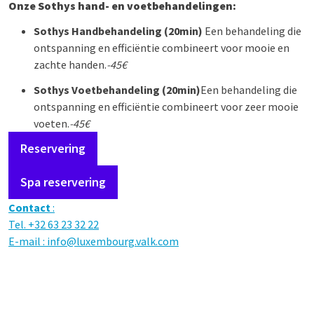
Onze Sothys hand- en voetbehandelingen:
Sothys
Handbehandeling (20min)
Een behandeling die
ontspanning en efficiëntie combineert voor mooie en
zachte handen.
-45€
Sothys
Voetbehandeling (20min)
Een behandeling die
ontspanning en efficiëntie combineert voor zeer mooie
voeten.
-45€
Reservering
Spa reservering
Contact
:
Tel. +32 63 23 32 22
E-mail :
info@luxembourg.valk.com