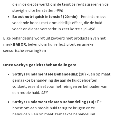
die in de diepte werkt om de teint te revitaliseren en de
stevigheid te herstellen.
-95€
Boost nutri quick intensief (20 min) -
Een intensieve
voedende boost met onmiddellijk effect, die de huid
voedt en diepte versterkt in zeer korte tijd.
-45€
Elke behandeling wordt uitgevoerd met producten van het
merk
BABOR
, bekend om hun effectiviteit en unieke
sensorische ervaring
Een
Onze Sothys gezichtsbehandelingen:
Sothys
Fundamentele Behandeling (1u) -
Een op maat
gemaakte behandeling die aan de huidbehoeften
voldoet, essentieel voor het reinigen en behouden van
een mooie huid.
-95€
Sothys
Fundamentele Man Behandeling (1u) :
De
boost om een mooie huid terug te krijgen en te
behouden. Een op maat gemaakte behandeling,