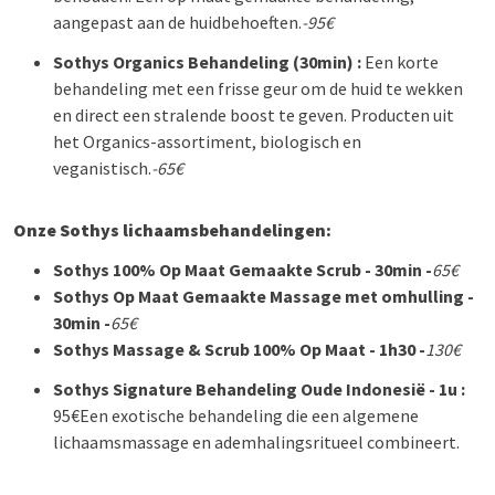
aangepast aan de huidbehoeften.
-95€
Sothys
Organics Behandeling (30min) :
Een korte
behandeling met een frisse geur om de huid te wekken
en direct een stralende boost te geven. Producten uit
het Organics-assortiment, biologisch en
veganistisch.
-65€
Onze Sothys lichaamsbehandelingen:
Sothys
100% Op Maat Gemaakte Scrub - 30min -
65€
Sothys
Op Maat Gemaakte Massage met omhulling -
30min -
65€
Sothys
Massage & Scrub 100% Op Maat - 1h30 -
130€
Sothys
Signature Behandeling Oude Indonesië - 1u :
95€
Een exotische behandeling die een algemene
lichaamsmassage en ademhalingsritueel combineert.