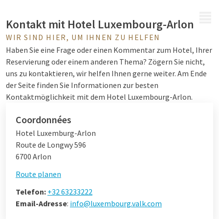
MENÜ
Kontakt mit Hotel Luxembourg-Arlon
WIR SIND HIER, UM IHNEN ZU HELFEN
Haben Sie eine Frage oder einen Kommentar zum Hotel, Ihrer
Reservierung oder einem anderen Thema? Zögern Sie nicht,
uns zu kontaktieren, wir helfen Ihnen gerne weiter. Am Ende
der Seite finden Sie Informationen zur besten
Kontaktmöglichkeit mit dem Hotel Luxembourg-Arlon.
Coordonnées
Hotel Luxemburg-Arlon
Route de Longwy 596
6700 Arlon
Route planen
Telefon:
+32 63233222
Email-Adresse
:
info@luxembourg.valk.com