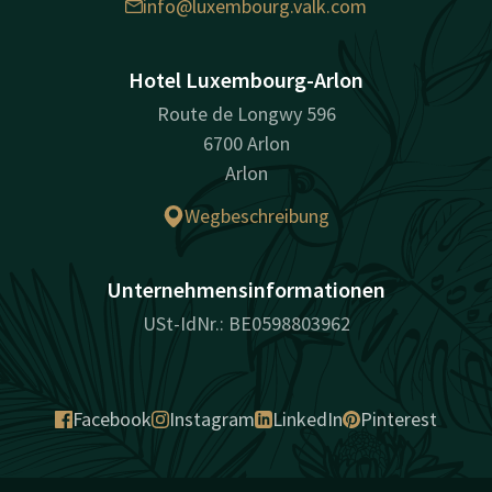
info@luxembourg.valk.com
Hotel Luxembourg-Arlon
Route de Longwy 596
6700 Arlon
Arlon
Wegbeschreibung
Unternehmensinformationen
USt-IdNr.: BE0598803962
Facebook
Instagram
LinkedIn
Pinterest