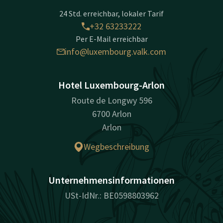
24 Std. erreichbar, lokaler Tarif
+32 63233222
Per E-Mail erreichbar
info@luxembourg.valk.com
Hotel Luxembourg-Arlon
Route de Longwy 596
6700 Arlon
Arlon
Wegbeschreibung
Unternehmensinformationen
USt-IdNr.: BE0598803962