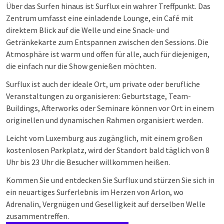
Über das Surfen hinaus ist Surflux ein wahrer Treffpunkt. Das
Zentrum umfasst eine einladende Lounge, ein Café mit
direktem Blick auf die Welle und eine Snack- und
Getränkekarte zum Entspannen zwischen den Sessions. Die
Atmosphäre ist warm und offen für alle, auch für diejenigen,
die einfach nur die Show genießen möchten.
Surflux ist auch der ideale Ort, um private oder berufliche
Veranstaltungen zu organisieren: Geburtstage, Team-
Buildings, Afterworks oder Seminare können vor Ort in einem
originellen und dynamischen Rahmen organisiert werden.
Leicht vom Luxemburg aus zugänglich, mit einem großen
kostenlosen Parkplatz, wird der Standort bald täglich von 8
Uhr bis 23 Uhr die Besucher willkommen heißen.
Kommen Sie und entdecken Sie Surflux und stürzen Sie sich in
ein neuartiges Surferlebnis im Herzen von Arlon, wo
Adrenalin, Vergnügen und Geselligkeit auf derselben Welle
zusammentreffen.