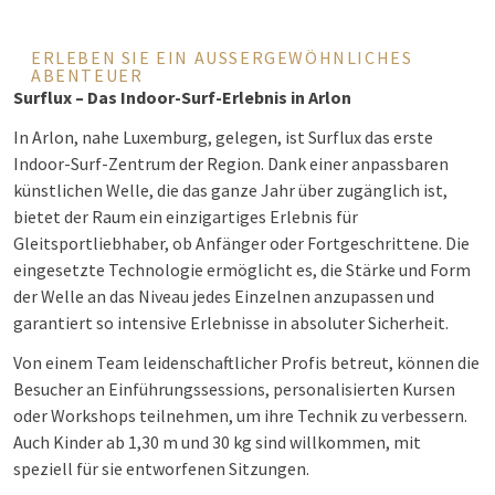
ERLEBEN SIE EIN AUSSERGEWÖHNLICHES A
BENTEUER
Surflux – Das Indoor-Surf-Erlebnis in Arlon
In Arlon, nahe Luxemburg, gelegen, ist Surflux das erste
Indoor-Surf-Zentrum der Region. Dank einer anpassbaren
künstlichen Welle, die das ganze Jahr über zugänglich ist,
bietet der Raum ein einzigartiges Erlebnis für
Gleitsportliebhaber, ob Anfänger oder Fortgeschrittene. Die
eingesetzte Technologie ermöglicht es, die Stärke und Form
der Welle an das Niveau jedes Einzelnen anzupassen und
garantiert so intensive Erlebnisse in absoluter Sicherheit.
Von einem Team leidenschaftlicher Profis betreut, können die
Besucher an Einführungssessions, personalisierten Kursen
oder Workshops teilnehmen, um ihre Technik zu verbessern.
Auch Kinder ab 1,30 m und 30 kg sind willkommen, mit
speziell für sie entworfenen Sitzungen.