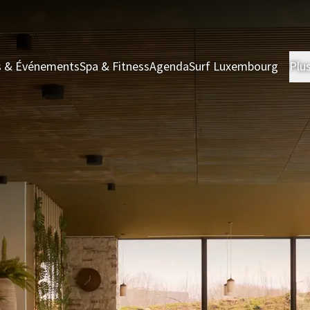
s & Événements
Spa & Fitness
Agenda
Surf Luxembourg
Plu