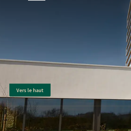
QUESTIONS F
Conditions du forfait
Toute réservation doit être garantie par une 
Le créneau de votre choix pour accéder à l'es
téléphone ou email : +32 63 23 32 22 ou
info
Vers le haut