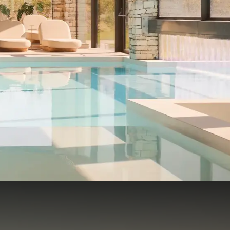
02
€
50