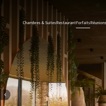
Chambres & Suites
Restaurant
Forfaits
Réunion