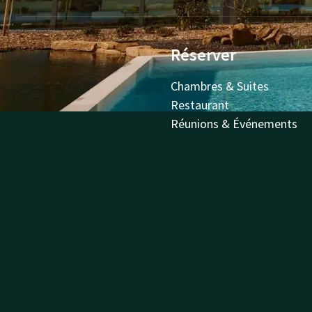
Réserver
Chambres & Suites
Restaurant
Réunions & Événements