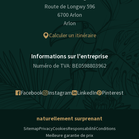
Route de Longwy 596
6700 Arlon
Arlon
Calculer un itinéraire
Informations sur l'entreprise
Numéro de TVA: BE0598803962
Facebook
Instagram
LinkedIn
Pinterest
naturellement surprenant
Sitemap
Privacy
Cookies
Responsabilité
Conditions
Meilleure garantie de prix