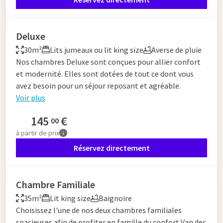
Deluxe
30m²
Lits jumeaux ou lit king size
Averse de pluie
Nos chambres Deluxe sont conçues pour allier confort
et modernité. Elles sont dotées de tout ce dont vous
avez besoin pour un séjour reposant et agréable.
Voir plus
145
€
00
à partir de
prix
Réservez directement
Chambre Familiale
35m²
Lit king size
Baignoire
Choisissez l'une de nos deux chambres familiales
spacieuses afin de profiter en famille du confort Van der