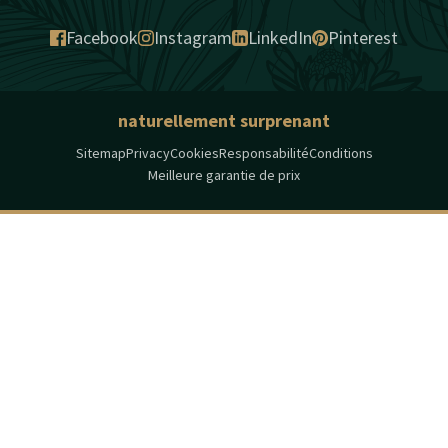
Facebook
Instagram
LinkedIn
Pinterest
naturellement surprenant
Sitemap
Privacy
Cookies
Responsabilité
Conditions
Meilleure garantie de prix