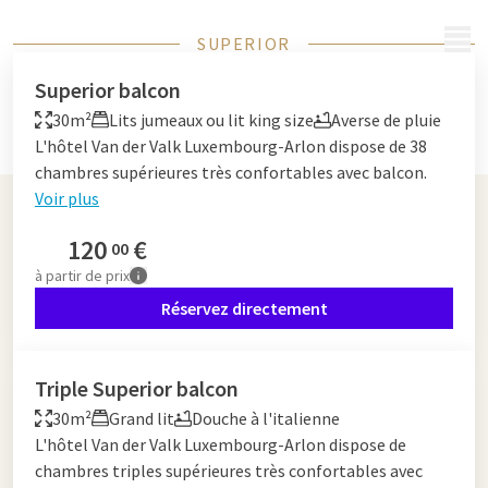
MENU
SUPERIOR
Superior balcon
30m²
Lits jumeaux ou lit king size
Averse de pluie
L'hôtel Van der Valk Luxembourg-Arlon dispose de 38
chambres supérieures très confortables avec balcon.
Voir plus
120
€
00
à partir de
prix
Réservez directement
Triple Superior balcon
30m²
Grand lit
Douche à l'italienne
L'hôtel Van der Valk Luxembourg-Arlon dispose de
chambres triples supérieures très confortables avec