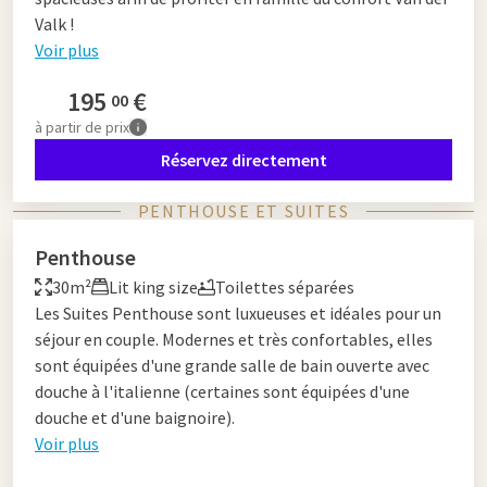
Valk !
Voir plus
195
€
00
à partir de
prix
Réservez directement
PENTHOUSE ET SUITES
Penthouse
30m²
Lit king size
Toilettes séparées
Les Suites Penthouse sont luxueuses et idéales pour un
séjour en couple. Modernes et très confortables, elles
sont équipées d'une grande salle de bain ouverte avec
douche à l'italienne (certaines sont équipées d'une
douche et d'une baignoire).
Voir plus