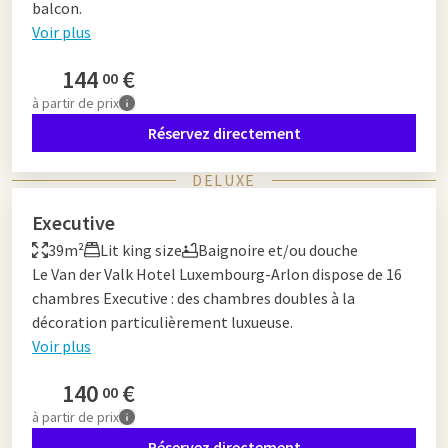
balcon.
Voir plus
144
€
00
à partir de
prix
Réservez directement
DELUXE
Executive
39m²
Lit king size
Baignoire et/ou douche
Le Van der Valk Hotel Luxembourg-Arlon dispose de 16
chambres Executive : des chambres doubles à la
décoration particulièrement luxueuse.
Voir plus
140
€
00
à partir de
prix
Réservez directement