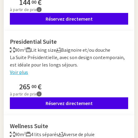
144
€
00
à partir de
prix
Réservez directement
Presidential Suite
90m²
Lit king size
Baignoire et/ou douche
La Suite Présidentielle, avec son design contemporain,
est idéale pour les longs séjours.
Voir plus
265
€
00
à partir de
prix
Réservez directement
Wellness Suite
90m²
4 lits séparés
Averse de pluie