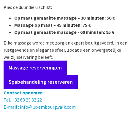
Kies de duur die u schikt:
Op maat gemaakte massage – 30 minuten: 50 €
Massage op maat – 45 minuten: 75 €
Op maat gemaakte massage - 60 minuten: 95 €
Elke massage wordt met zorg en expertise uitgevoerd, in een
rustgevende en elegante sfeer, zodat u een onvergetelijke
welzijnservaring beleeft.
Massage reserveringen
Spabehandeling reserveren
Contact opnemen
:
Tel. +32 63 23 32 22
E-mail :
info@luxembourg.valk.com