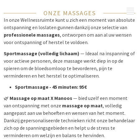
MENU
ONZE MASSAGES
In onze Wellnessruimte kunt u zich een moment van absolute
ontspanning en loslaten gunnen dankzij onze selectie van
professionele massages
, ontworpen om aan al uw wensen
voor ontspanning of herstel te voldoen.
Sportmassage (volledig lichaam)
— Ideaal na inspanning of
voor actieve personen, deze massage werkt diep in op de
spieren om de bloedsomloop te bevorderen, pijn te
verminderen en het herstel te optimaliseren.
Sportmassage - 45 minuten: 95€
🌿
Massage op maat X Manoos
— bied uzelf een moment
van ontspanning met onze
massage op maat
, volledig
aangepast aan uw behoeften en wensen van het moment.
Dankzij gepersonaliseerde technieken richt onze behandelaar
zich op de spanningsgebieden en helpt u de stress te
verminderen om welzijn en balans te hervinden.