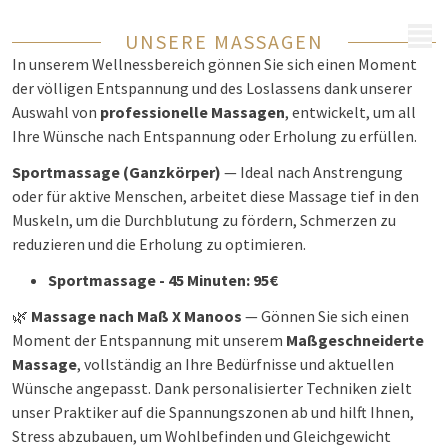
MENÜ
UNSERE MASSAGEN
In unserem Wellnessbereich gönnen Sie sich einen Moment
der völligen Entspannung und des Loslassens dank unserer
Auswahl von
professionelle Massagen
, entwickelt, um all
Ihre Wünsche nach Entspannung oder Erholung zu erfüllen.
Sportmassage (Ganzkörper)
— Ideal nach Anstrengung
oder für aktive Menschen, arbeitet diese Massage tief in den
Muskeln, um die Durchblutung zu fördern, Schmerzen zu
reduzieren und die Erholung zu optimieren.
Sportmassage - 45 Minuten: 95€
🌿
Massage nach Maß X Manoos
— Gönnen Sie sich einen
Moment der Entspannung mit unserem
Maßgeschneiderte
Massage
, vollständig an Ihre Bedürfnisse und aktuellen
Wünsche angepasst. Dank personalisierter Techniken zielt
unser Praktiker auf die Spannungszonen ab und hilft Ihnen,
Stress abzubauen, um Wohlbefinden und Gleichgewicht