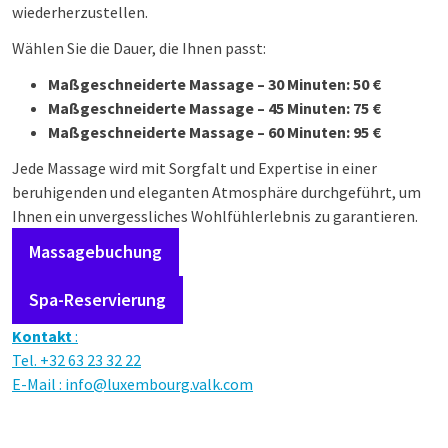
wiederherzustellen.
Wählen Sie die Dauer, die Ihnen passt:
Maßgeschneiderte Massage – 30 Minuten: 50 €
Maßgeschneiderte Massage – 45 Minuten: 75 €
Maßgeschneiderte Massage – 60 Minuten: 95 €
Jede Massage wird mit Sorgfalt und Expertise in einer
beruhigenden und eleganten Atmosphäre durchgeführt, um
Ihnen ein unvergessliches Wohlfühlerlebnis zu garantieren.
Massagebuchung
Spa-Reservierung
Kontakt
:
Tel. +32 63 23 32 22
E-Mail :
info@luxembourg.valk.com