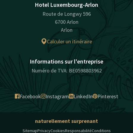
Hotel Luxembourg-Arlon
Route de Longwy 596
6700 Arlon
Arlon
Calculer un itinéraire
Informations sur l'entreprise
Numéro de TVA: BE0598803962
Facebook
Instagram
LinkedIn
Pinterest
naturellement surprenant
Sitemap
Privacy
Cookies
Responsabilité
Conditions