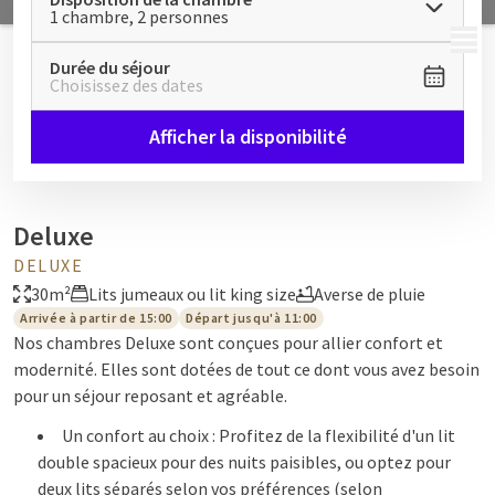
1 chambre, 2 personnes
MENU
Durée du séjour
Choisissez des dates
Afficher la disponibilité
Deluxe
DELUXE
30m²
Lits jumeaux ou lit king size
Averse de pluie
Arrivée à partir de 15:00
Départ jusqu'à 11:00
Nos chambres Deluxe sont conçues pour allier confort et
modernité. Elles sont dotées de tout ce dont vous avez besoin
pour un séjour reposant et agréable.
Un confort au choix : Profitez de la flexibilité d'un lit
double spacieux pour des nuits paisibles, ou optez pour
deux lits séparés selon vos préférences (selon