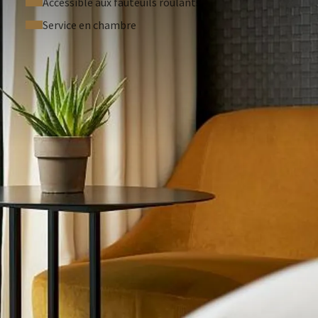
Accessible aux fauteuils roulants
Service en chambre