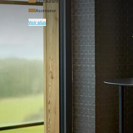
Restaurant
Ascenseur
Voir plus