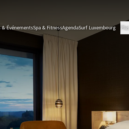
s & Événements
Spa & Fitness
Agenda
Surf Luxembourg
Plu