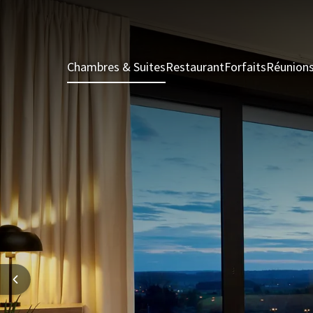
Chambres & Suites
Restaurant
Forfaits
Réunion