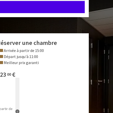
éserver une chambre
Arrivée à partir de 15:00
Départ jusqu'à 11:00
Meilleur prix garanti
23
€
00
partir de