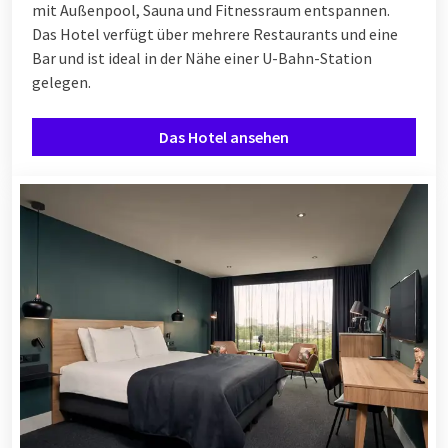
mit Außenpool, Sauna und Fitnessraum entspannen.
Das Hotel verfügt über mehrere Restaurants und eine
Bar und ist ideal in der Nähe einer U-Bahn-Station
gelegen.
Das Hotel ansehen