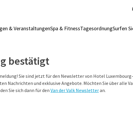
gen & Veranstaltungen
Spa & Fitness
Tagesordnung
Surfen S
 bestätigt
nmeldung! Sie sind jetzt für den Newsletter von Hotel Luxembour
sten Nachrichten und exklusive Angebote. Möchten Sie über alle V
den Sie sich dann für den
Van der Valk Newsletter
an.