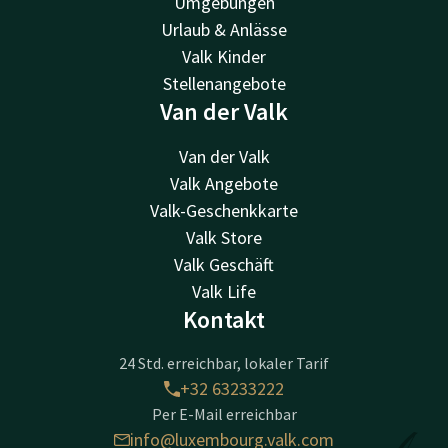
Umgebungen
Urlaub & Anlässe
Valk Kinder
Stellenangebote
Van der Valk
Van der Valk
Valk Angebote
Valk-Geschenkkarte
Valk Store
Valk Geschäft
Valk Life
Kontakt
24 Std. erreichbar, lokaler Tarif
+32 63233222
Per E-Mail erreichbar
info@luxembourg.valk.com