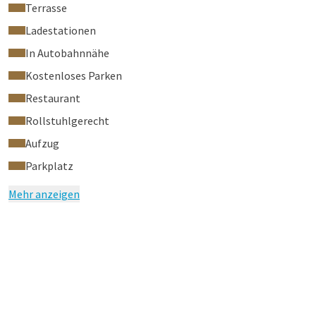
Terrasse
Ladestationen
In Autobahnnähe
Kostenloses Parken
Restaurant
Rollstuhlgerecht
Aufzug
Parkplatz
Mehr anzeigen