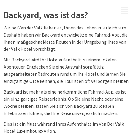
MENÜ
Backyard, was ist das?
Wir bei Van der Valk lieben es, Ihnen das Leben zu erleichtern.
Deshalb haben wir Backyard entwickelt: eine Fahrrad-App, die
Ihnen maßgeschneiderte Routen in der Umgebung Ihres Van
der Valk Hotel vorschlägt.
Mit Backyard wird Ihr Hotelaufenthalt zu einem lokalen
Abenteuer. Entdecken Sie eine Auswahl sorgfältig
ausgearbeiteter Radrouten rund um Ihr Hotel und lernen Sie
einzigartige Orte kennen, die Touristen oft verborgen bleiben.
Backyard ist mehr als eine herkömmliche Fahrrad-App, es ist
ein einzigartiges Reiseerlebnis. Ob Sie eine Nacht oder eine
Woche bleiben, lassen Sie sich von Backyard zu lokalen
Erlebnissen führen, die Ihre Reise unvergesslich machen.
Dies ist ein Muss während Ihres Aufenthalts im Van Der Valk
Hotel Luxembourg-Arlon.