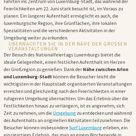
Fahrten ins Zentrum von Luxemburg-Stadt, das während der
Feierlichkeiten am 22. Juni stark besucht ist, im Voraus zu
planen. Ein längerer Aufenthalt ermöglicht es auch, die
luxemburgische Region, ihre Grünflächen, ihre lokalen
Spezialitäten und die verschiedenen Aktivitäten in der
Umgebung weiter zu erkunden.
ÜBERNACHTEN SIE IN DER NÄHE DER GROSSEN V
ERANSTALTUNGEN
Der Besuch des Nationalfeiertags Luxemburgs bietet die
ideale Gelegenheit, einen festlichen Aufenthalt im Herzen
der Großregion zu genießen. Dank der
Nähe zwischen Arlon
und Luxemburg-Stadt
können die Besucher leicht die
wichtigsten in der Hauptstadt organisierten Veranstaltungen
erreichen und gleichzeitig nach den Feierlichkeiten in einer
ruhigeren Umgebung übernachten. Um das Erlebnis über die
Festlichkeiten hinaus zu verlängern, ist es angenehm, sich
Zeit zu nehmen, um die
Umgebung
zu entdecken und während
des Aufenthalts an originellen Aktivitäten teilzunehmen. Die
Besucher können insbesondere
Surf Luxemburg
erleben, ein
einzigartiges Erlebnis, das man an einem Wochenende in