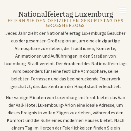
MENÜ
Nationalfeiertag Luxemburg
FEIERN SIE DEN OFFIZIELLEN GEBURTSTAG DES
GROSSHERZOGS
Jedes Jahr zieht der Nationalfeiertag Luxemburgs Besucher
aus der gesamten Großregion an, um eine einzigartige
Atmosphäre zu erleben, die Traditionen, Konzerte,
Animationen und Aufführungen in den Straßen von
Luxemburg-Stadt vereint. Der Vorabend des Nationalfeiertags
wird besonders für seine festliche Atmosphäre, seine
belebten Terrassen und das beeindruckende Feuerwerk
geschätzt, das das Zentrum der Hauptstadt erleuchtet.
Nur wenige Minuten von Luxemburg entfernt bietet das Van
der Valk Hotel Luxembourg-Arlon eine ideale Adresse, um
dieses Ereignis in vollen Zügen zu erleben, während es den
Komfort und die Ruhe eines modernen Hauses bietet. Nach
einem Tag im Herzen der Feierlichkeiten finden Sie ein