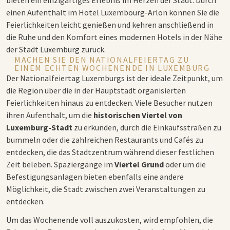
bieten ein einzigartiges Erlebnis im Herzen der Stadt. Durch
einen Aufenthalt im Hotel Luxembourg-Arlon können Sie die
Feierlichkeiten leicht genießen und kehren anschließend in
die Ruhe und den Komfort eines modernen Hotels in der Nähe
der Stadt Luxemburg zurück.
MACHEN SIE DEN NATIONALFEIERTAG ZU
EINEM ECHTEN WOCHENENDE IN LUXEMBURG
Der Nationalfeiertag Luxemburgs ist der ideale Zeitpunkt, um
die Region über die in der Hauptstadt organisierten
Feierlichkeiten hinaus zu entdecken. Viele Besucher nutzen
ihren Aufenthalt, um die
historischen Viertel von
Luxemburg-Stadt
zu erkunden, durch die Einkaufsstraßen zu
bummeln oder die zahlreichen Restaurants und Cafés zu
entdecken, die das Stadtzentrum während dieser festlichen
Zeit beleben. Spaziergänge im
Viertel Grund
oder um die
Befestigungsanlagen bieten ebenfalls eine andere
Möglichkeit, die Stadt zwischen zwei Veranstaltungen zu
entdecken.
Um das Wochenende voll auszukosten, wird empfohlen, die