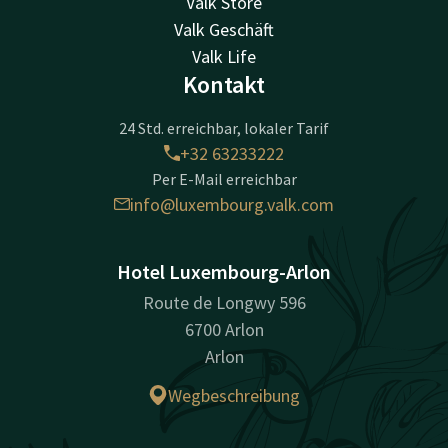
Valk Store
Valk Geschäft
Valk Life
Kontakt
24 Std. erreichbar, lokaler Tarif
+32 63233222
Per E-Mail erreichbar
info@luxembourg.valk.com
Hotel Luxembourg-Arlon
Route de Longwy 596
6700 Arlon
Arlon
Wegbeschreibung