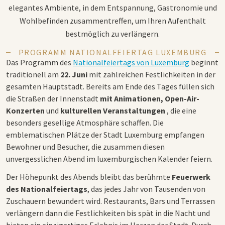
elegantes Ambiente, in dem Entspannung, Gastronomie und
Wohlbefinden zusammentreffen, um Ihren Aufenthalt
bestmöglich zu verlängern.
PROGRAMM NATIONALFEIERTAG LUXEMBURG
Das Programm des
Nationalfeiertags von Luxemburg
beginnt
traditionell am
22. Juni
mit zahlreichen Festlichkeiten in der
gesamten Hauptstadt. Bereits am Ende des Tages füllen sich
die Straßen der Innenstadt
mit Animationen, Open-Air-
Konzerten
und
kulturellen Veranstaltungen
, die eine
besonders gesellige Atmosphäre schaffen. Die
emblematischen Plätze der Stadt Luxemburg empfangen
Bewohner und Besucher, die zusammen diesen
unvergesslichen Abend im luxemburgischen Kalender feiern.
Der Höhepunkt des Abends bleibt das berühmte
Feuerwerk
des Nationalfeiertags
, das jedes Jahr von Tausenden von
Zuschauern bewundert wird. Restaurants, Bars und Terrassen
verlängern dann die Festlichkeiten bis spät in die Nacht und