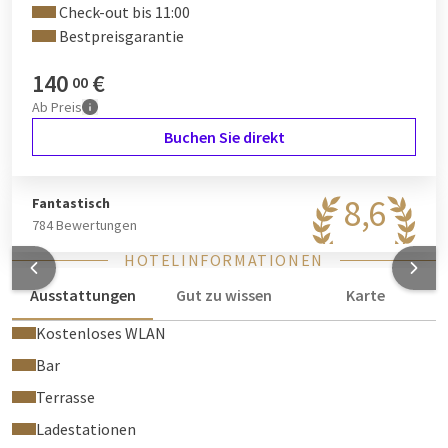
Check-out bis 11:00
Bestpreisgarantie
140
€
00
Ab
Preis
Buchen Sie direkt
8,6
Fantastisch
784 Bewertungen
HOTELINFORMATIONEN
Ausstattungen
Gut zu wissen
Karte
Kostenloses WLAN
Bar
Terrasse
Ladestationen