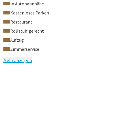
In Autobahnnähe
Kostenloses Parken
Restaurant
Rollstuhlgerecht
Aufzug
Zimmerservice
Mehr anzeigen