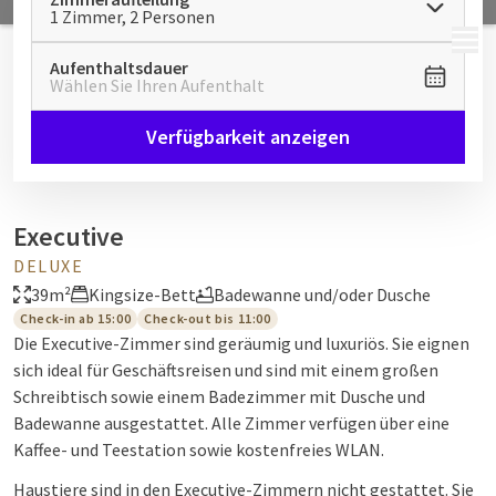
1 Zimmer, 2 Personen
MENÜ
Aufenthaltsdauer
Wählen Sie Ihren Aufenthalt
Verfügbarkeit anzeigen
Executive
DELUXE
39m²
Kingsize-Bett
Badewanne und/oder Dusche
Check-in ab 15:00
Check-out bis 11:00
Die Executive-Zimmer sind geräumig und luxuriös. Sie eignen
sich ideal für Geschäftsreisen und sind mit einem großen
Schreibtisch sowie einem Badezimmer mit Dusche und
Badewanne ausgestattet. Alle Zimmer verfügen über eine
Kaffee- und Teestation sowie kostenfreies WLAN.
Haustiere sind in den Executive-Zimmern nicht gestattet. Sie