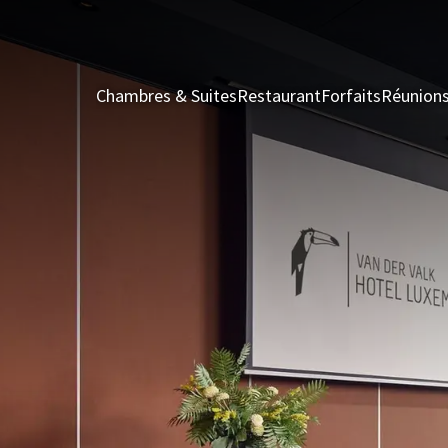
Chambres & Suites
Restaurant
Forfaits
Réunion