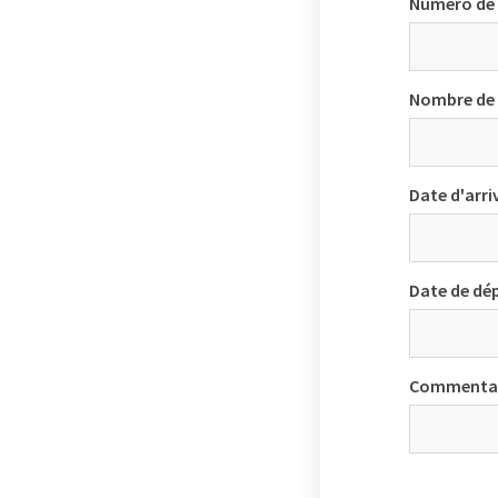
Numéro de 
Nombre de
Date d'arri
Date de dé
Commentai