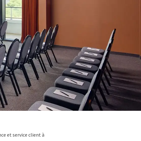
ce et service client à