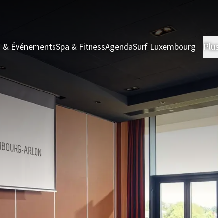
s & Événements
Spa & Fitness
Agenda
Surf Luxembourg
Plu