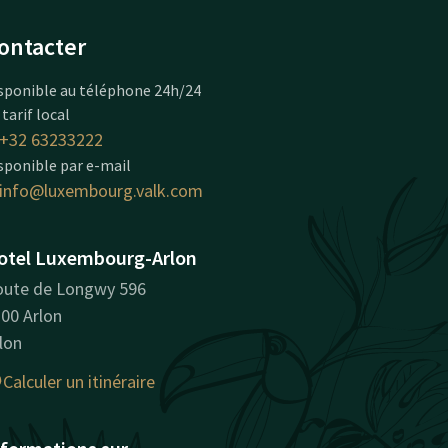
ontacter
sponible au téléphone 24h/24
 tarif local
+32 63233222
sponible par e-mail
info@luxembourg.valk.com
otel Luxembourg-Arlon
ute de Longwy 596
00 Arlon
lon
Calculer un itinéraire