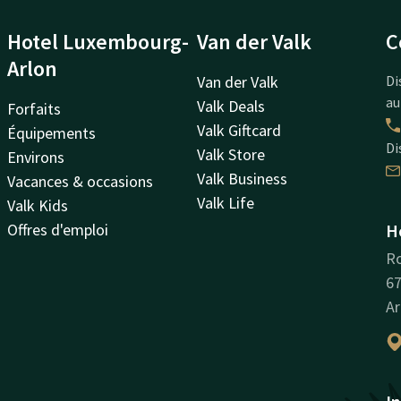
Hotel Luxembourg-
Van der Valk
C
Arlon
Van der Valk
Di
au
Valk Deals
Forfaits
Valk Giftcard
Équipements
Di
Valk Store
Environs
Valk Business
Vacances & occasions
Valk Life
Valk Kids
Offres d'emploi
H
Ro
67
Ar