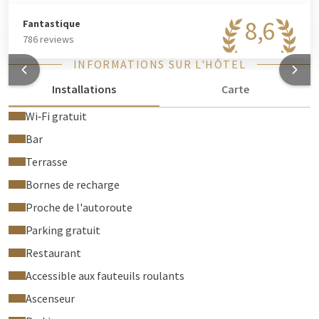
8,6
Fantastique
786 reviews
INFORMATIONS SUR L'HÔTEL
Installations
Carte
Wi‑Fi gratuit
Bar
Terrasse
Bornes de recharge
Proche de l'autoroute
Parking gratuit
Restaurant
Accessible aux fauteuils roulants
Ascenseur