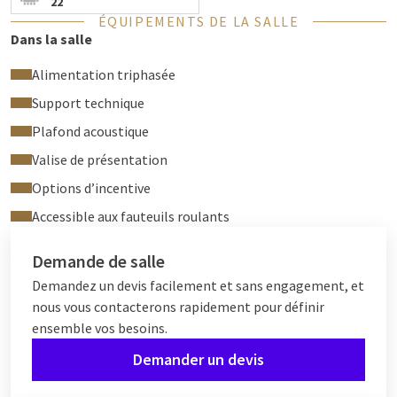
22
ÉQUIPEMENTS DE LA SALLE
Dans la salle
Alimentation triphasée
Support technique
Plafond acoustique
Valise de présentation
Options d’incentive
Accessible aux fauteuils roulants
Demande de salle
Demandez un devis facilement et sans engagement, et
nous vous contacterons rapidement pour définir
ensemble vos besoins.
Demander un devis