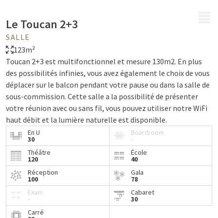
MENU
Le Toucan 2+3
SALLE
123m²
Toucan 2+3 est multifonctionnel et mesure 130m2. En plus
des possibilités infinies, vous avez également le choix de vous
déplacer sur le balcon pendant votre pause ou dans la salle de
sous-commission. Cette salle a la possibilité de présenter
votre réunion avec ou sans fil, vous pouvez utiliser notre WiFi
haut débit et la lumière naturelle est disponible.
En U
Boardroom
30
-
Théâtre
École
120
40
Réception
Gala
100
78
Exam
Cabaret
-
30
Carré