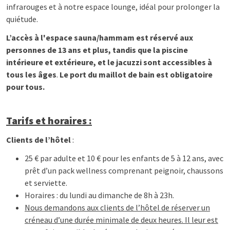
infrarouges et à notre espace lounge, idéal pour prolonger la
quiétude.
L’accès à l'espace sauna/hammam est réservé aux
personnes de 13 ans et plus, tandis que la piscine
intérieure et extérieure, et le jacuzzi sont accessibles à
tous les âges
.
Le port du maillot de bain est obligatoire
pour tous.
Tarifs et horaires :
Clients de l’hôtel
:
25 € par adulte et 10 € pour les enfants de 5 à 12 ans, avec
prêt d’un pack wellness comprenant peignoir, chaussons
et serviette.
Horaires : du lundi au dimanche de 8h à 23h.
Nous demandons aux clients de l’hôtel de réserver un
créneau d’une durée minimale de deux heures. Il leur est