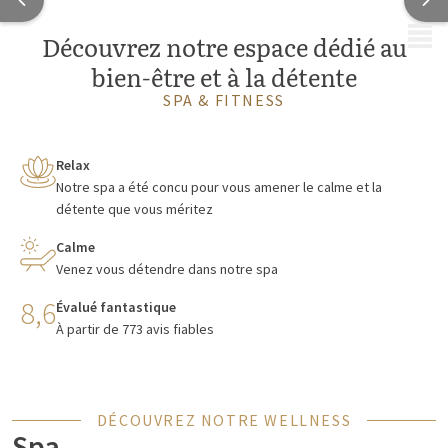
MENU
Découvrez notre espace dédié au
bien-être et à la détente
SPA & FITNESS
Relax
Notre spa a été concu pour vous amener le calme et la
détente que vous méritez
Calme
Venez vous détendre dans notre spa
8,6
Évalué fantastique
À partir de 773 avis fiables
DÉCOUVREZ NOTRE WELLNESS
Spa