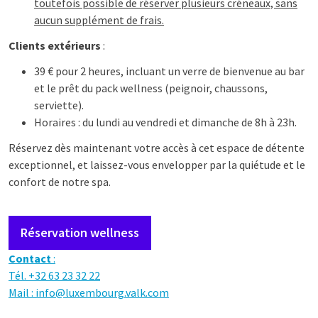
toutefois possible de réserver plusieurs créneaux, sans
aucun supplément de frais.
Clients extérieurs
:
39 € pour 2 heures, incluant un verre de bienvenue au bar
et le prêt du pack wellness (peignoir, chaussons,
serviette).
Horaires : du lundi au vendredi et dimanche de 8h à 23h.
Réservez dès maintenant votre accès à cet espace de détente
exceptionnel, et laissez-vous envelopper par la quiétude et le
confort de notre spa.
Réservation wellness
Contact
:
Tél. +32 63 23 32 22
Mail :
info@luxembourg.valk.com