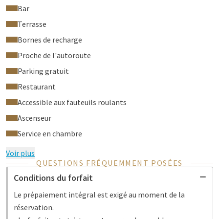
Bar
Terrasse
Bornes de recharge
Proche de l'autoroute
Parking gratuit
Restaurant
Accessible aux fauteuils roulants
Ascenseur
Service en chambre
Voir plus
QUESTIONS FRÉQUEMMENT POSÉES
Conditions du forfait
Le prépaiement intégral est exigé au moment de la
réservation.